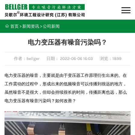
首页
>
新闻资讯
>
公司新闻
电力变压器有噪音污染吗？
作者：bellger
日期：
2022-06-06 16:03
浏览：1899
电力变压器的噪音，主要就是由于变压器工作原理衍生出来的。在
工作震动的过程中，形成出来的低频噪音可以传播到很远的地方，
虽然噪音不是很大，但却会持续很长的时间，传播距离也远，那么
电力变压器有噪音污染吗？如何改善？