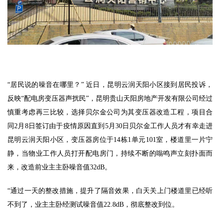
“居民说的噪音在哪里？” 近日，昆明云润天阳小区接到居民投诉，
反映“配电房变压器声扰民”，昆明贵山天阳房地产开发有限公司经过
慎重考虑再三比较，选择贝尔金公司为其变压器改造工程，项目合
同2月8日签订由于疫情原因直到5月30日贝尔金工作人员才有幸走进
昆明云润天阳小区，变压器房位于14栋1单元101室，楼道里一片宁
静，当物业工作人员打开配电房门，持续不断的嗡鸣声立刻扑面而
来，改造前业主主卧噪音值32dB。
“通过一天的整改措施，提升了隔音效果，白天关上门楼道里已经听
不到了，业主主卧经测试噪音值22.8dB，彻底整改到位。