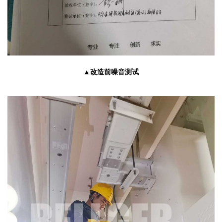
▲改造前噪音测试