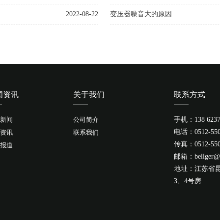
2022-08-22
变压器噪音大的原因
闻资讯
关于我们
联系方式
新闻
公司简介
手机：138 6237
电话：0512-550
资讯
联系我们
传真：0512-550
报道
邮箱：bellger@
地址：江苏省昆
3、4号房