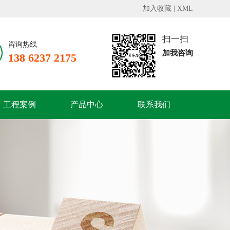
加入收藏
|
XML
扫一扫

咨询热线
加我咨询
138 6237 2175
工程案例
产品中心
联系我们