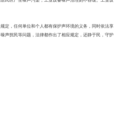
的居民区产生噪声污染，工业设备噪声治理刻不容缓。工业设
治法规定，任何单位和个人都有保护声环境的义务，同时依法享
备噪声扰民等问题，法律都作出了相应规定，还静于民，守护