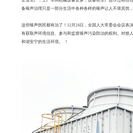
企业生产，工厂车间机械设备众多，设备在生产运作过程往
备噪声治理只是一部分生活中各种各样的噪声让人不堪其扰
这些噪声扰民都有治了！12月24日，全国人大常委会会议表
有获取声环境信息、参与和监督噪声污染防治的权利。对烦
和谐安宁的生活环境。 ！