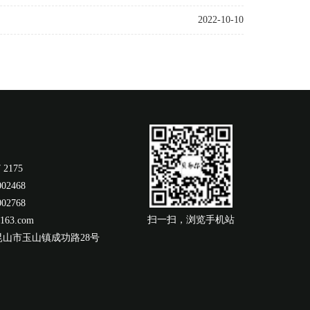
2022-10-10
 2175
02468
02768
扫一扫，浏览手机站
163.com
山市玉山镇成功路28号