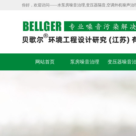
你好，欢迎访问——水泵房噪音治理,变压器隔音,空调外机噪声治
网站首页
泵房噪音治理
变压器噪音