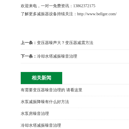
欢迎来电，一对一免费资讯：13862372175
了解更多减振器设备持续关注：
http://www.bellger.com/
上一条：
变压器噪声大？变压器减震方法
下一条：
冷却水塔减振噪音治理
相关新闻
有需要变压器噪音治理的 请看这里
水泵减振降噪有什么好方法
水泵房噪音治理
冷却水塔减振噪音治理