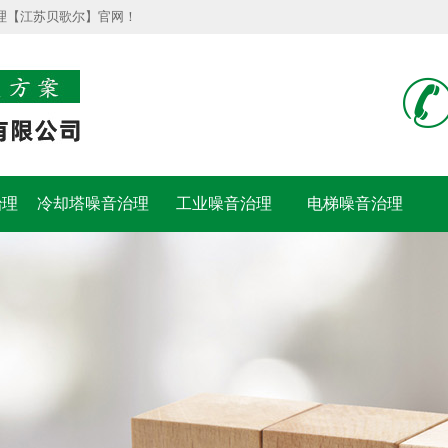
理【江苏贝歌尔】官网！
治理
冷却塔噪音治理
工业噪音治理
电梯噪音治理