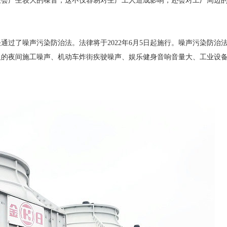
往会产生较大的噪音，这不仅容易对生产工人造成影响，还会对工厂周边
，
决通过了噪声污染防治法。法律将于2022年6月5日起施行。噪声污染防
人的夜间施工噪声、机动车炸街疾驶噪声、娱乐健身音响音量大、工业设