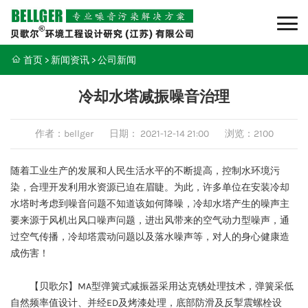
首页
>
新闻资讯
>
公司新闻
冷却水塔减振噪音治理
作者：bellger
日期：
2021-12-14 21:00
浏览：2100
随着工业生产的发展和人民生活水平的不断提高，控制水环境污
染，合理开发利用水资源已迫在眉睫。为此，许多单位在安装冷却
水塔时考虑到噪音问题不知道该如何降噪，冷却水塔产生的噪声主
要来源于风机出风口噪声问题，进出风带来的空气动力型噪声，通
过空气传播，冷却塔震动问题以及落水噪声等，对人的身心健康造
成伤害！
【贝歌尔】MA型弹簧式减振器采用达克锈处理技术，弹簧采低
自然频率值设计、并经ED及烤漆处理，底部防滑及反掣震螺栓设