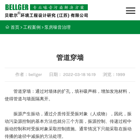
首页
>
工程案例
>
泵房噪音治理
管道穿墙
作者：bellger
日期：
2022-03-18 16:19
浏览：1999
管道穿墙：通过对墙体的扩孔，填补吸声棉，增加发泡材料，
使得管道与墙面隔离开。
振源产生振动，通过介质传至受振对象（人或物），因此，振
动污染源控制的基本方法也就分三个方面，振源控制、传递过程中
振动控制和对受振对象采取控制措施。通常情况下只能采取在振动
传播的途径中减振的方法处理。